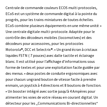
Centrale de commande couleurs ECOS multi protocoles,
ECoS est un système de commande digital à la pointe du
progrès, pour les trains miniatures de toutes échelles.
ECoS combine plusieurs équipements en une même unité: •
Une centrale digitale multi-protocole. Adaptée pour le
contrôle des décodeurs mobiles (locomotives) et des
décodeurs pour accessoires, pour les protocoles
Motorola®, DCC et Selectrix®. • Un grand écran à cristaux
liquides FSTN ( 7 pouces) avec dalle tactile et éclairage
blanc. Il est utilisé pour l’affichage d’informations sous
forme de textes et pour une exploitation facile guidée par
des menus. • deux postes de conduite ergonomiques avec
pour chacun: ungrand bouton de vitesse facile à prendre
enmain, un joystick à 4 directions et 8 boutons de fonction.
• Un booster intégré avec sortie jusqu’à 4 Ampères pour
alimenter les voies de votre réseau en courant digital. Un
détecteur pour les „Communications Bi-directionnelles“