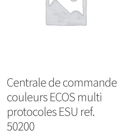
Évènements à venir
Téléchargement
A propos
Centrale de commande
couleurs ECOS multi
protocoles ESU ref.
50200