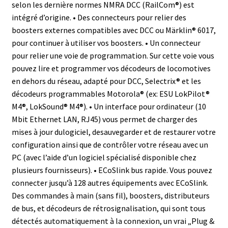
selon les dernière normes NMRA DCC (RailCom®) est
intégré d’origine. • Des connecteurs pour relier des
boosters externes compatibles avec DCC ou Märklin® 6017,
pour continuer à utiliser vos boosters. • Un connecteur
pour relier une voie de programmation. Sur cette voie vous
pouvez lire et programmer vos décodeurs de locomotives
en dehors du réseau, adapté pour DCC, Selectrix® et les
décodeurs programmables Motorola® (ex: ESU LokPilot®
M4®, LokSound® M4®). • Un interface pour ordinateur (10
Mbit Ethernet LAN, RJ45) vous permet de charger des
mises à jour dulogiciel, desauvegarder et de restaurer votre
configuration ainsi que de contrôler votre réseau avec un
PC (avec l’aide d’un logiciel spécialisé disponible chez
plusieurs fournisseurs). • ECoSlink bus rapide. Vous pouvez
connecter jusqu’à 128 autres équipements avec ECoSlink.
Des commandes à main (sans fil), boosters, distributeurs
de bus, et décodeurs de rétrosignalisation, qui sont tous
détectés automatiquement à la connexion, un vrai „Plug &