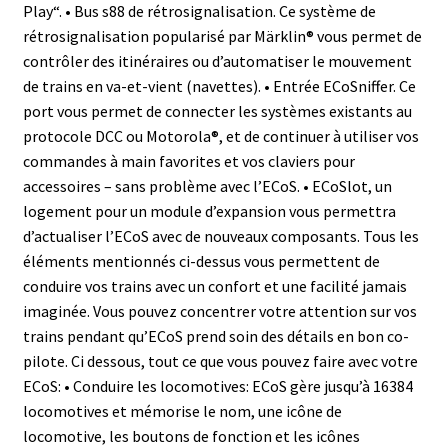
Play“. • Bus s88 de rétrosignalisation. Ce système de
rétrosignalisation popularisé par Märklin® vous permet de
contrôler des itinéraires ou d’automatiser le mouvement
de trains en va-et-vient (navettes). • Entrée ECoSniffer. Ce
port vous permet de connecter les systèmes existants au
protocole DCC ou Motorola®, et de continuer à utiliser vos
commandes à main favorites et vos claviers pour
accessoires – sans problème avec l’ECoS. • ECoSlot, un
logement pour un module d’expansion vous permettra
d’actualiser l’ECoS avec de nouveaux composants. Tous les
éléments mentionnés ci-dessus vous permettent de
conduire vos trains avec un confort et une facilité jamais
imaginée. Vous pouvez concentrer votre attention sur vos
trains pendant qu’ECoS prend soin des détails en bon co-
pilote. Ci dessous, tout ce que vous pouvez faire avec votre
ECoS: • Conduire les locomotives: ECoS gère jusqu’à 16384
locomotives et mémorise le nom, une icône de
locomotive, les boutons de fonction et les icônes