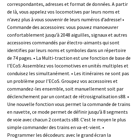
correspondantes, adresses et format de données. A partir
de là, vous appelez vos locomotives par leurs noms et
n’avez plus à vous souvenir de leurs numéros d’adresse! •
Commande des accessoires: vous pouvez manoeuvrer
confortablement jusqu’à 2048 aiguilles, signaux et autres
accessoires commandés par électro-aimants qui sont
identifies par leurs noms et symboles dans un répertoire
de 74 pages. • La Multi-traction est une fonction de base de
l’ECoS: Assemblez vos locomotives en unités multiples et
conduisez les simultanément. • Les itinéraires ne sont pas
un problème pour l’ECoS. Groupez vos accessoires et
commandez-les ensemble, soit manuellement soit par
déclenchement par un contact de rétrosignalisation s88. •
Une nouvelle fonction vous permet la commande de trains
en navette, ce mode permet de définir jusqu’à 8 segments
de voie avec chacun 2 contacts s88. C’est le moyen le plus
simple commander des trains en va-et-vient. •
Programmer les décodeurs: avec le grand écran la