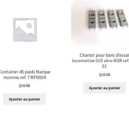
Chariot pour banc d’essa
locomotive O/0 zéro M2R ref.
01
Container 45 pieds Marque
$
10.00
inconnu ref. TMP0004
$
16.00
Ajouter au panier
Ajouter au panier