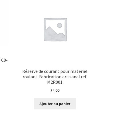
i
 C0-
Réserve de courant pour matériel
roulant. Fabrication artisanal ref.
M2R001
$
4.00
Ajouter au panier