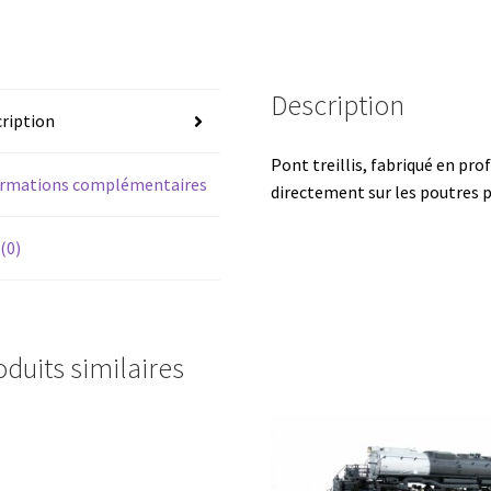
Description
ription
Pont treillis, fabriqué en prof
ormations complémentaires
directement sur les poutres p
 (0)
oduits similaires