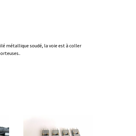
ilé métallique soudé, la voie est à coller
orteuses..