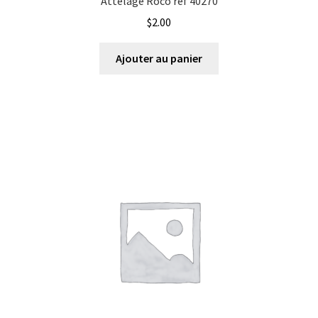
Attelage Roco ref 40270
$
2.00
Ajouter au panier