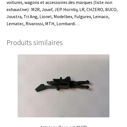
voitures, wagons et accessoires des marques (liste non
exhaustive) : M2R, Jouef, JEP. Hornby, LR, CHZERO, BUCO,
Joustra, Tri Ang, Lionel, Modelbex, Fulgurex, Lemaco,
Lematec, Rivarossi, MTH, Lombardi…
Produits similaires