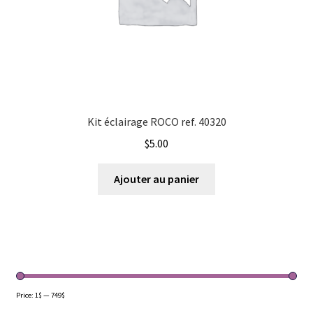
Kit éclairage ROCO ref. 40320
$
5.00
Ajouter au panier
Price:
1$
—
749$