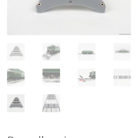
Évènements à venir
Téléchargement
A propos