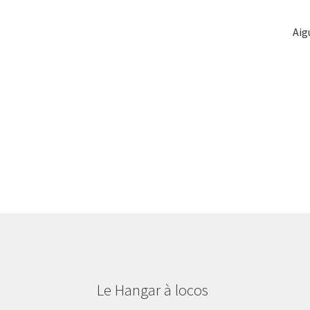
Aig
Le Hangar à locos