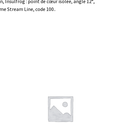
n, Insulfrog : point de cœur isolée, angle 12°,
 Stream Line, code 100..