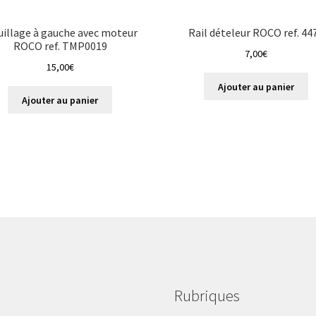
uillage à gauche avec moteur
Rail dételeur ROCO ref. 44
ROCO ref. TMP0019
7,00
€
15,00
€
Ajouter au panier
Ajouter au panier
Rubriques