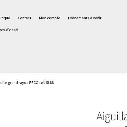
utique
Contact
Mon compte
Évènements à venir
ncs d’essai
droite grand rayon PECO ref. SL88
Aiguill