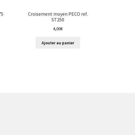
75
Croisement moyen PECO ref.
ST250
4,00
€
Ajouter au panier