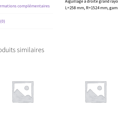
Aiguillage à droite grand rayo
ormations complémentaires
L=258 mm, R=1524 mm, gamme
 (0)
oduits similaires