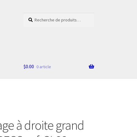
Recherche
Recherche
pour :
$
0.00
0 article
age à droite grand