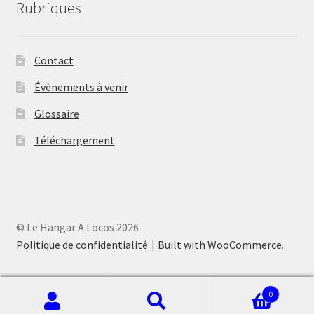
Rubriques
Contact
Évènements à venir
Glossaire
Téléchargement
© Le Hangar A Locos 2026
Politique de confidentialité
Built with WooCommerce
.
0
Recherche
Recherche