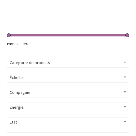
Price:
1€
—
749€
Catégorie de produits
Échelle
Compagnie
Energie
Etat