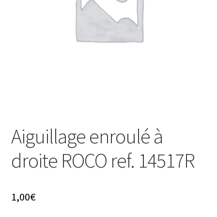
Évènements à venir
Téléchargement
A propos
Aiguillage enroulé à
droite ROCO ref. 14517R
1,00
€