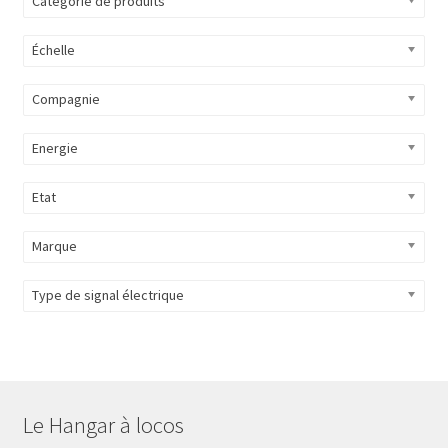
Catégorie de produits
Évènements à venir
Échelle
Téléchargement
Compagnie
A propos
Energie
Etat
Marque
Type de signal électrique
Le Hangar à locos