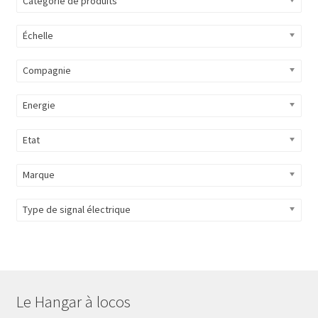
Catégorie de produits
Évènements à venir
Échelle
Téléchargement
Compagnie
A propos
Energie
Etat
Marque
Type de signal électrique
Le Hangar à locos