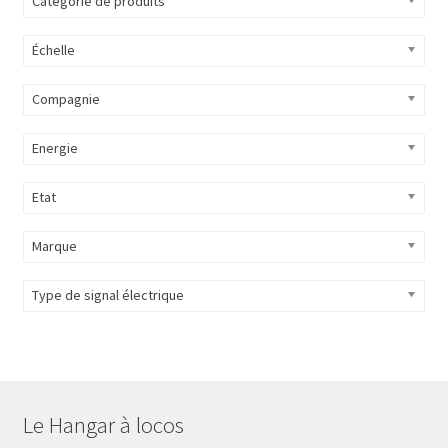
Catégorie de produits
Évènements à venir
Échelle
Téléchargement
Compagnie
A propos
Energie
Etat
Marque
Type de signal électrique
Le Hangar à locos