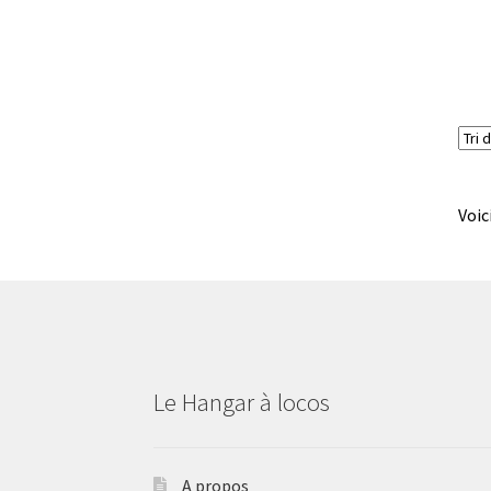
Voic
Le Hangar à locos
A propos