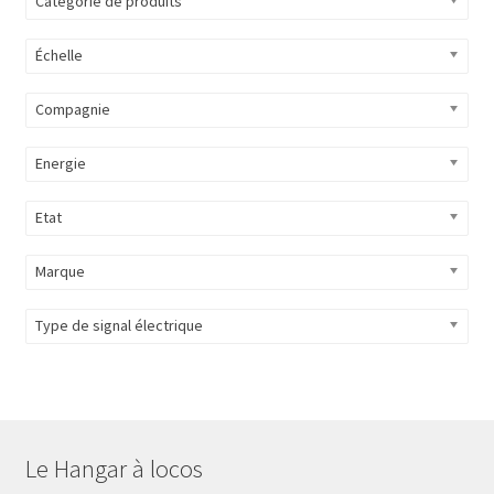
Catégorie de produits
Évènements à venir
Échelle
Téléchargement
Compagnie
A propos
Energie
Etat
Marque
Type de signal électrique
Le Hangar à locos