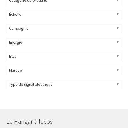
Catégorie de produits
Évènements à venir
Échelle
Téléchargement
Compagnie
A propos
Energie
Etat
Marque
Type de signal électrique
Le Hangar à locos