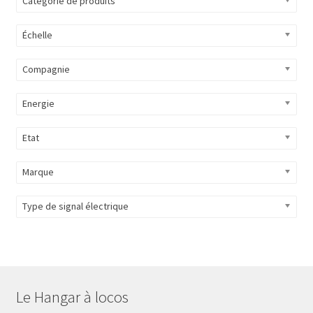
Catégorie de produits
Évènements à venir
Échelle
Téléchargement
Compagnie
A propos
Energie
Etat
Marque
Type de signal électrique
Le Hangar à locos