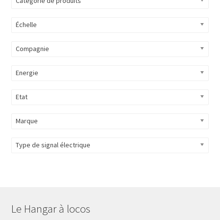
Catégorie de produits
Évènements à venir
Échelle
Téléchargement
Compagnie
A propos
Energie
Etat
Marque
Type de signal électrique
Le Hangar à locos