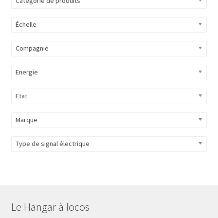
Catégorie de produits
Évènements à venir
Échelle
Téléchargement
Compagnie
A propos
Energie
Etat
Marque
Type de signal électrique
Le Hangar à locos