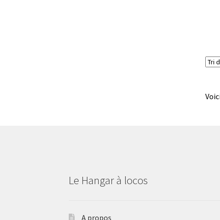
Voic
Le Hangar à locos
A propos