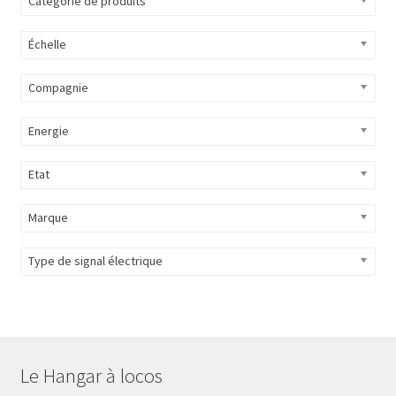
Catégorie de produits
Évènements à venir
Échelle
Téléchargement
Compagnie
A propos
Energie
Etat
Marque
Type de signal électrique
Le Hangar à locos