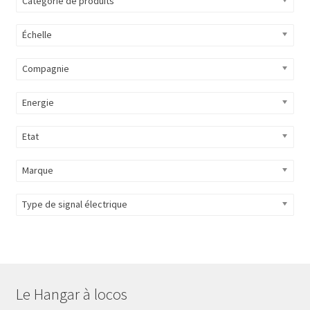
Catégorie de produits
Évènements à venir
Échelle
Téléchargement
Compagnie
A propos
Energie
Etat
Marque
Type de signal électrique
Le Hangar à locos