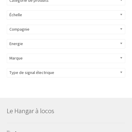
Catégorie de produits
Évènements à venir
Échelle
Téléchargement
Compagnie
A propos
Energie
Marque
Type de signal électrique
Le Hangar à locos