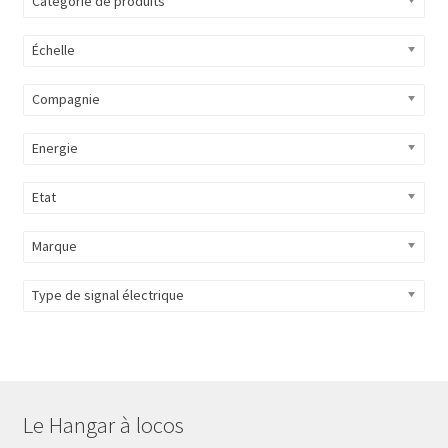
Catégorie de produits
Évènements à venir
Échelle
Téléchargement
Compagnie
A propos
Energie
Etat
Marque
Type de signal électrique
Le Hangar à locos