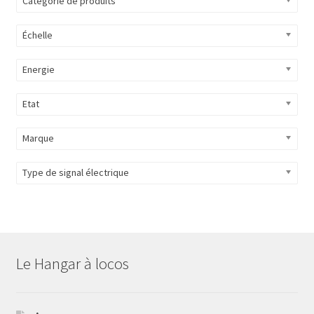
Catégorie de produits
Évènements à venir
Échelle
Téléchargement
Energie
A propos
Etat
Marque
Type de signal électrique
Le Hangar à locos