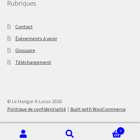
Rubriques
Contact
Évènements à venir
Glossaire
Téléchargement
© Le Hangar A Locos 2026
Politique de confidentialité
Built with WooCommerce
.
0
Recherche
Recherche