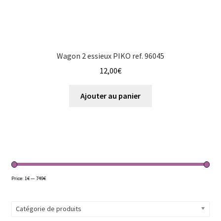
Wagon 2 essieux PIKO ref. 96045
12,00
€
Ajouter au panier
Price:
1€
—
749€
Catégorie de produits