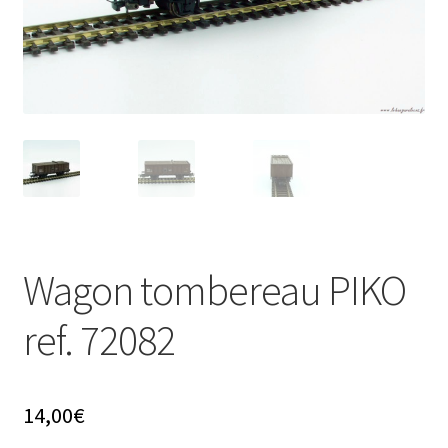
Évènements à venir
Téléchargement
A propos
Wagon tombereau PIKO
ref. 72082
14,00
€