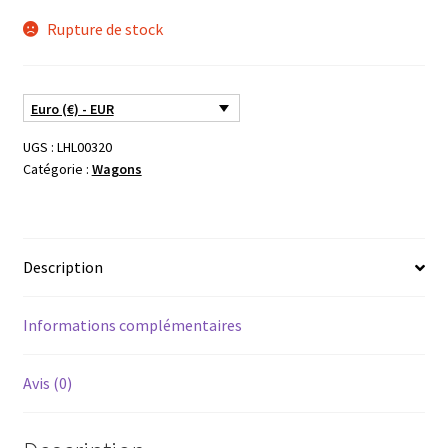
Rupture de stock
Euro (€) - EUR
UGS :
LHL00320
Catégorie :
Wagons
Description
Informations complémentaires
Avis (0)