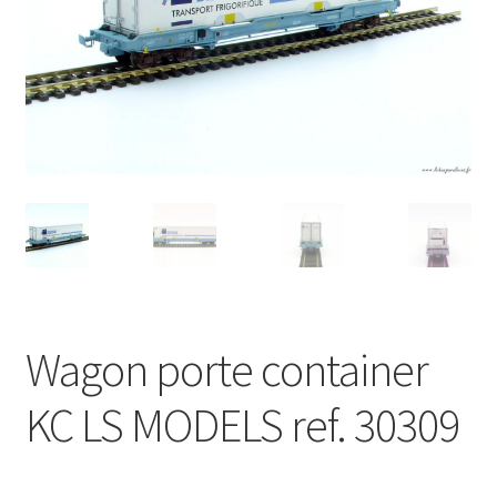
Évènements à venir
Téléchargement
A propos
Wagon porte container
KC LS MODELS ref. 30309