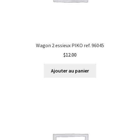
Wagon 2 essieux PIKO ref. 96045
$
12.00
Ajouter au panier