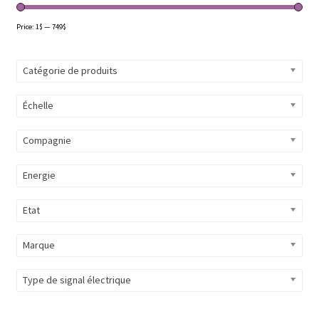
Price:
1$
—
749$
Catégorie de produits
Échelle
Compagnie
Energie
Etat
Marque
Type de signal électrique