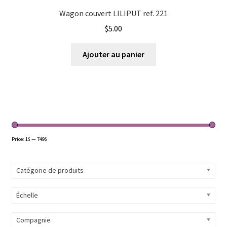
Wagon couvert LILIPUT ref. 221
$
5.00
Ajouter au panier
Price:
1$
—
749$
Catégorie de produits
Échelle
Compagnie