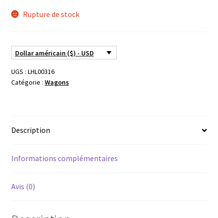
Rupture de stock
Dollar américain ($) - USD
UGS :
LHL00316
Catégorie :
Wagons
Description
Informations complémentaires
Avis (0)