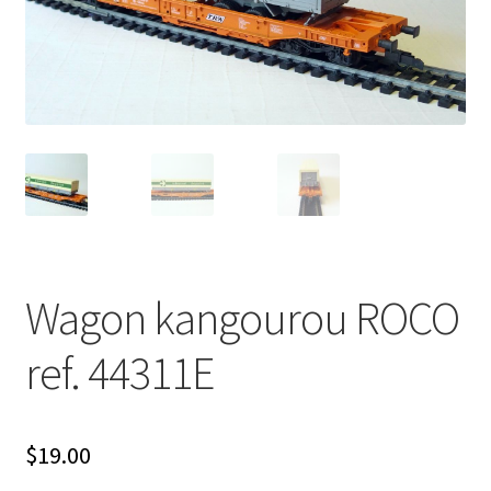
Évènements à venir
Téléchargement
A propos
Wagon kangourou ROCO
ref. 44311E
$
19.00