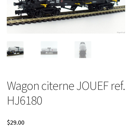
Évènements à venir
Téléchargement
A propos
Wagon citerne JOUEF ref.
HJ6180
$
29.00