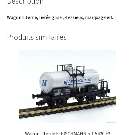
Description
Wagon citerne, livrée grise , 4 essieux, marquage elf.
Produits similaires
Wagon citerne FLEISCHMANN ref. 5420 F2