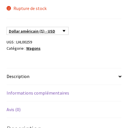
Rupture de stock
Dollar américain ($) - USD
UGS :
LHL00259
Catégorie :
Wagons
Description
Informations complémentaires
Avis (0)