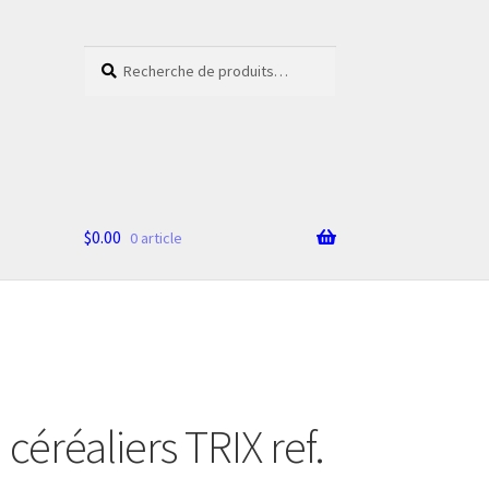
Recherche
Recherche
pour :
$
0.00
0 article
céréaliers TRIX ref.