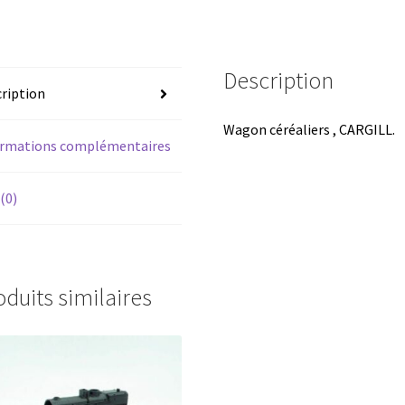
Description
ription
Wagon céréaliers , CARGILL.
ormations complémentaires
 (0)
oduits similaires