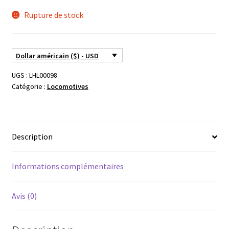
Rupture de stock
Dollar américain ($) - USD
UGS :
LHL00098
Catégorie :
Locomotives
Description
Informations complémentaires
Avis (0)