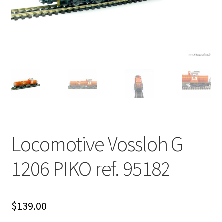
Évènements à venir
Téléchargement
A propos
Locomotive Vossloh G
1206 PIKO ref. 95182
$
139.00