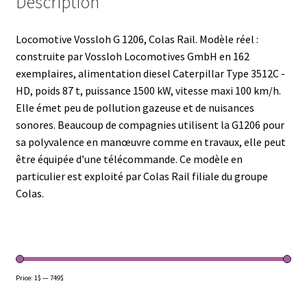
Description
Locomotive Vossloh G 1206, Colas Rail. Modèle réel :
construite par Vossloh Locomotives GmbH en 162
exemplaires, alimentation diesel Caterpillar Type 3512C -
HD, poids 87 t, puissance 1500 kW, vitesse maxi 100 km/h.
Elle émet peu de pollution gazeuse et de nuisances
sonores. Beaucoup de compagnies utilisent la G1206 pour
sa polyvalence en manœuvre comme en travaux, elle peut
être équipée d’une télécommande. Ce modèle en
particulier est exploité par Colas Rail filiale du groupe
Colas.
Price:
1$
—
749$