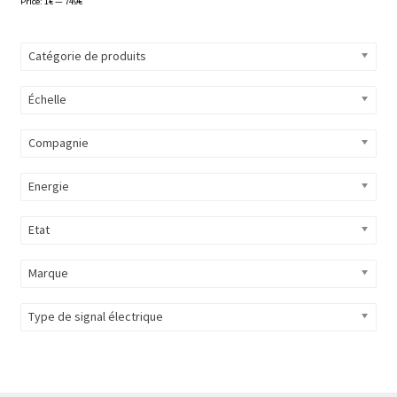
Price:
1€
—
749€
Catégorie de produits
Échelle
Compagnie
Energie
Etat
Marque
Type de signal électrique