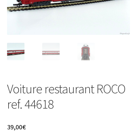
Évènements à venir
Téléchargement
A propos
Voiture restaurant ROCO
ref. 44618
39,00
€