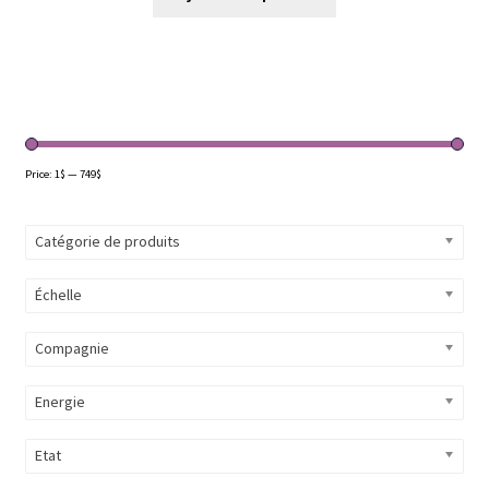
Price:
1$
—
749$
Catégorie de produits
Échelle
Compagnie
Energie
Etat