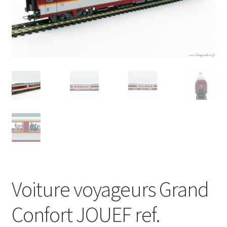
Évènements à venir
Téléchargement
A propos
Voiture voyageurs Grand
Confort JOUEF ref.