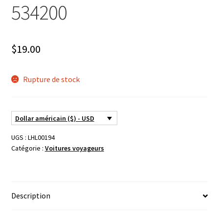
534200
$
19.00
Rupture de stock
Dollar américain ($) - USD
UGS :
LHL00194
Catégorie :
Voitures voyageurs
Description