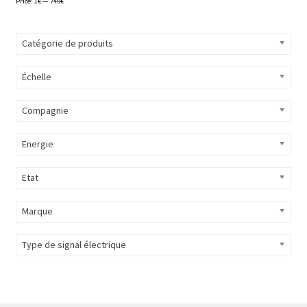
Price:
1€
—
749€
Catégorie de produits
Échelle
Compagnie
Energie
Etat
Marque
Type de signal électrique