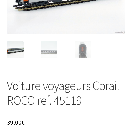
Évènements à venir
Téléchargement
A propos
Voiture voyageurs Corail
ROCO ref. 45119
39,00
€