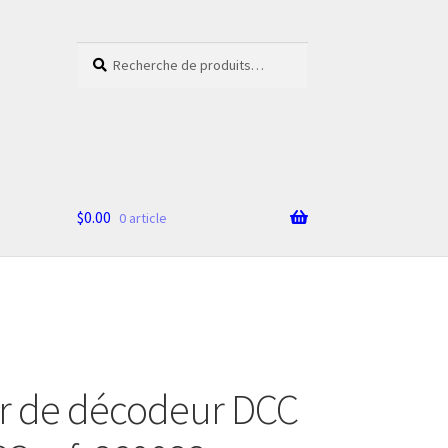
Recherche
Recherche
pour :
$
0.00
0 article
r de décodeur DCC