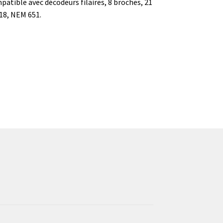
atible avec décodeurs filaires, 8 broches, 21
18, NEM 651.