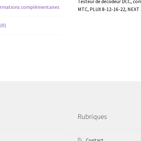
Testeur de décodeur DCC, comp
ormations complémentaires
MTC, PLUX 8-12-16-22, NEXT 
 (0)
Rubriques
Contact