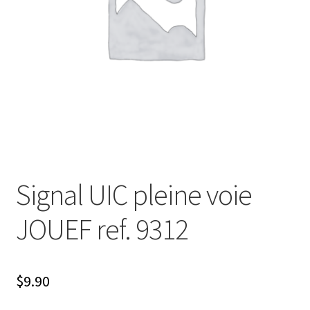
Évènements à venir
Téléchargement
A propos
Signal UIC pleine voie
JOUEF ref. 9312
$
9.90