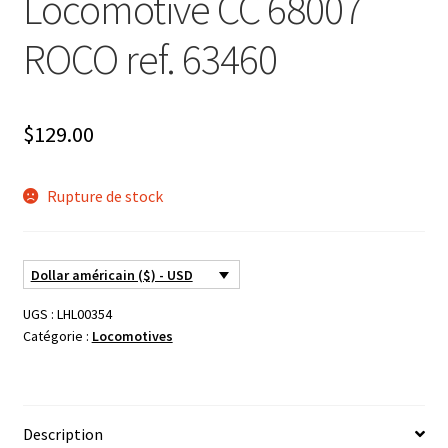
Locomotive CC 68007
ROCO ref. 63460
$
129.00
Rupture de stock
Dollar américain ($) - USD
UGS :
LHL00354
Catégorie :
Locomotives
Description