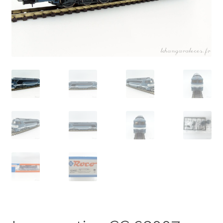
Évènements à venir
Téléchargement
A propos