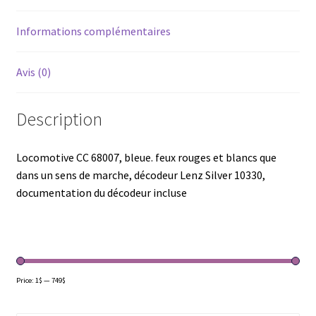
Informations complémentaires
Avis (0)
Description
Locomotive CC 68007, bleue. feux rouges et blancs que
dans un sens de marche, décodeur Lenz Silver 10330,
documentation du décodeur incluse
Price:
1$
—
749$