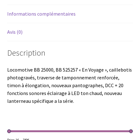
Informations complémentaires
Avis (0)
Description
Locomotive BB 25000, BB 525257 « En Voyage », caillebotis
photogravés, traverse de tamponnement renforcée,
timon à élongation, nouveaux pantographes, DCC + 20
fonctions sonores éclairage à LED ton chaud, nouveau
lanterneau spécifique a la série.
Price:
1€
—
749€