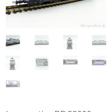
Évènements à venir
Téléchargement
A propos