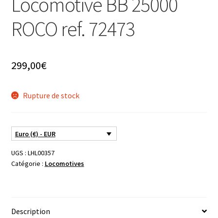
Locomotive BB 25000
ROCO ref. 72473
299,00
€
Rupture de stock
Euro (€) - EUR
UGS :
LHL00357
Catégorie :
Locomotives
Description