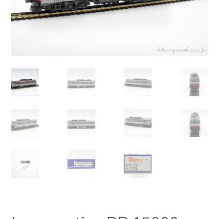
Évènements à venir
Téléchargement
A propos