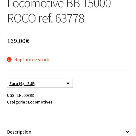
Locomotive BB 15000
ROCO ref. 63778
169,00
€
Rupture de stock
Euro (€) - EUR
UGS :
LHL00393
Catégorie :
Locomotives
Description