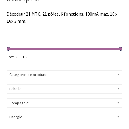
Décodeur 21 MTC, 21 pôles, 6 fonctions, 100mA max, 18 x
16x 3 mm.
Price:
1€
—
749€
Catégorie de produits
Échelle
Compagnie
Energie