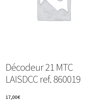
Évènements à venir
Téléchargement
A propos
Décodeur 21 MTC
LAISDCC ref. 860019
17,00
€