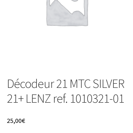
Évènements à venir
Téléchargement
A propos
Décodeur 21 MTC SILVER
21+ LENZ ref. 1010321-01
25,00
€