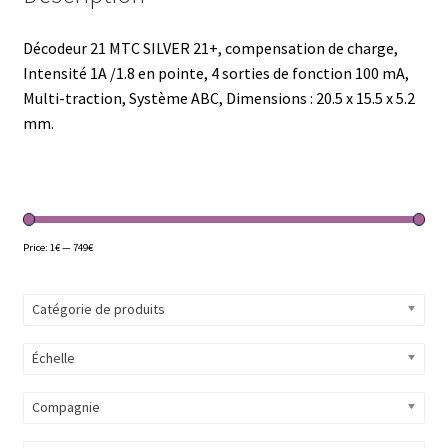
Décodeur 21 MTC SILVER 21+, compensation de charge,
Intensité 1A /1.8 en pointe, 4 sorties de fonction 100 mA,
Multi-traction, Système ABC, Dimensions : 20.5 x 15.5 x 5.2
mm.
Price:
1€
—
749€
Catégorie de produits
Échelle
Compagnie