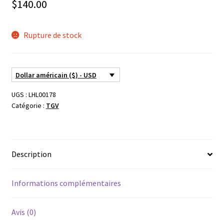
$
140.00
Rupture de stock
Dollar américain ($) - USD
UGS :
LHL00178
Catégorie :
TGV
Description
Informations complémentaires
Avis (0)