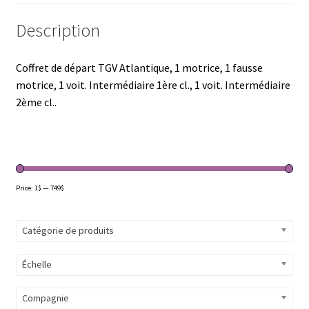
Description
Coffret de départ TGV Atlantique, 1 motrice, 1 fausse
motrice, 1 voit. Intermédiaire 1ère cl., 1 voit. Intermédiaire
2ème cl..
Price:
1$
—
749$
Catégorie de produits
Échelle
Compagnie