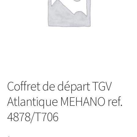
Évènements à venir
Téléchargement
A propos
Coffret de départ TGV
Atlantique MEHANO ref.
4878/T706