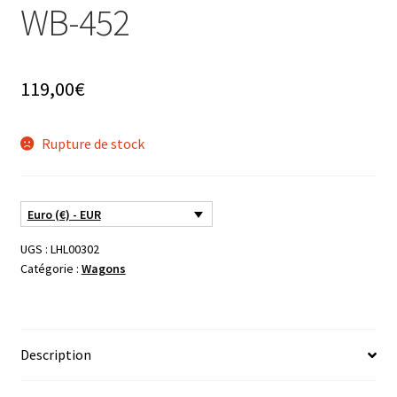
WB-452
119,00
€
Rupture de stock
Euro (€) - EUR
UGS :
LHL00302
Catégorie :
Wagons
Description