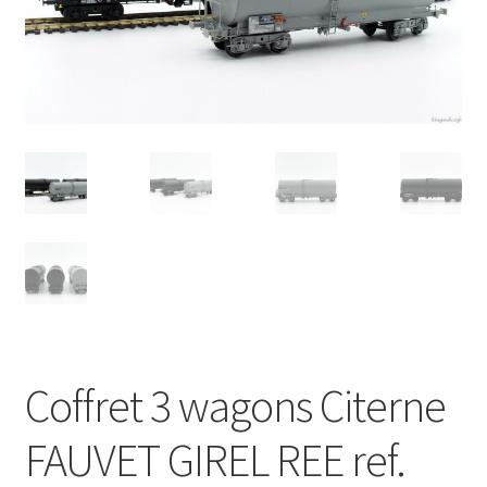
Évènements à venir
Téléchargement
A propos
Coffret 3 wagons Citerne
FAUVET GIREL REE ref.