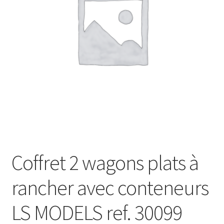
Évènements à venir
Téléchargement
A propos
Coffret 2 wagons plats à
rancher avec conteneurs
LS MODELS ref. 30099