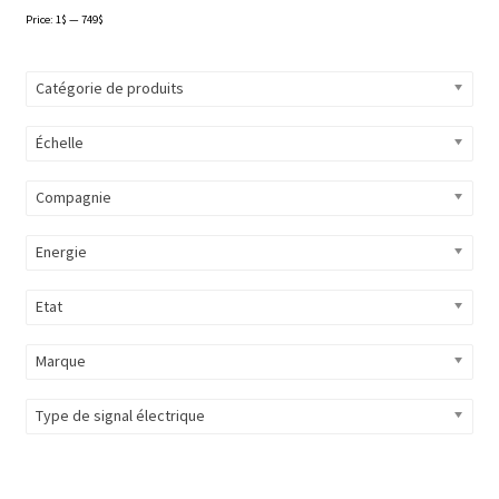
Price:
1$
—
749$
Catégorie de produits
Échelle
Compagnie
Energie
Etat
Marque
Type de signal électrique