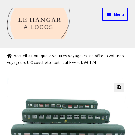
Aller
Aller
Menu
à
au
la
contenu
navigation
Contact
Accueil
Boutique
Voitures voyageurs
Coffret 3 voitures
voyageurs UIC couchette toit haut REE ref. VB-174
Boutique
Mon compte
Echelle HO
🔍
Echelle N
Glossaire