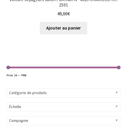
2591
49,00
€
Ajouter au panier
Price:
1€
—
749€
Catégorie de produits
Échelle
Compagnie