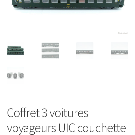
Évènements à venir
Téléchargement
A propos
Coffret 3 voitures
voyageurs UIC couchette