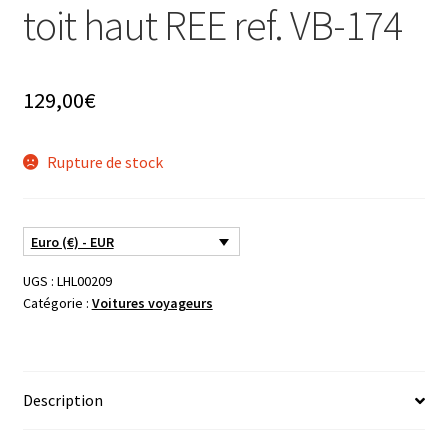
toit haut REE ref. VB-174
129,00
€
Rupture de stock
Euro (€) - EUR
UGS :
LHL00209
Catégorie :
Voitures voyageurs
Description