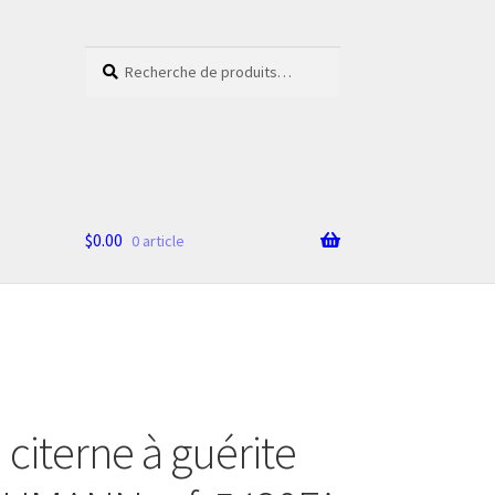
Recherche
Recherche
pour :
$
0.00
0 article
citerne à guérite