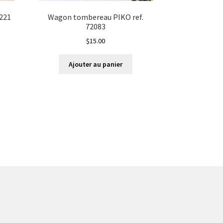
 221
Wagon tombereau PIKO ref.
72083
$
15.00
Ajouter au panier