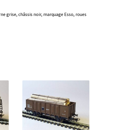
rne grise, châssis noir, marquage Esso, roues