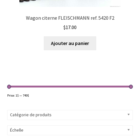
Wagon citerne FLEISCHMANN ref. 5420 F2
$
17.00
Ajouter au panier
Price:
1$
—
749$
Catégorie de produits
Échelle