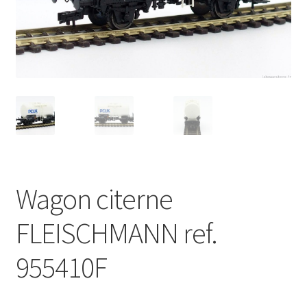
Évènements à venir
Téléchargement
A propos
Wagon citerne
FLEISCHMANN ref.
955410F