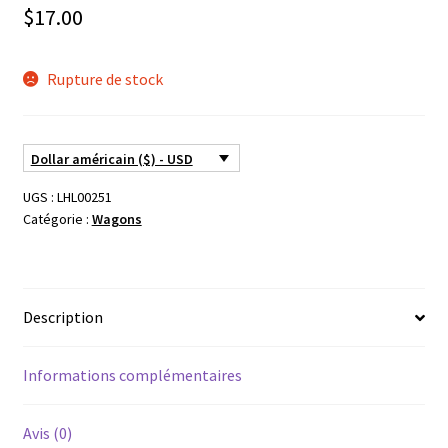
$
17.00
Rupture de stock
Dollar américain ($) - USD
UGS :
LHL00251
Catégorie :
Wagons
Description
Informations complémentaires
Avis (0)