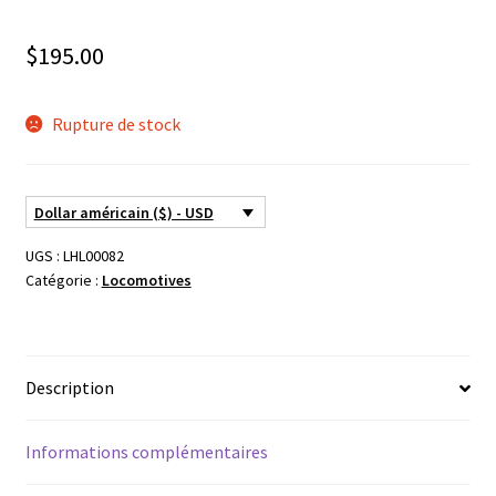
$
195.00
Rupture de stock
Dollar américain ($) - USD
UGS :
LHL00082
Catégorie :
Locomotives
Description
Informations complémentaires