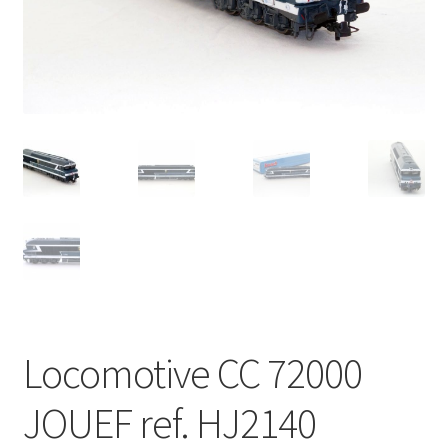
Évènements à venir
Téléchargement
A propos
Locomotive CC 72000
JOUEF ref. HJ2140