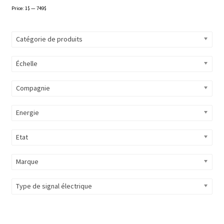
Price:
1$
—
749$
Catégorie de produits
Échelle
Compagnie
Energie
Etat
Marque
Type de signal électrique