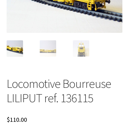
Évènements à venir
Téléchargement
A propos
Locomotive Bourreuse
LILIPUT ref. 136115
$
110.00