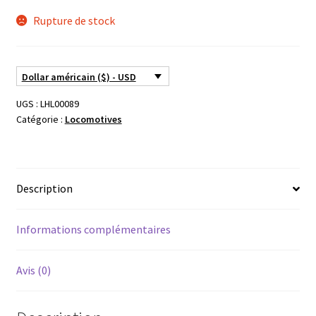
Rupture de stock
Dollar américain ($) - USD
UGS :
LHL00089
Catégorie :
Locomotives
Description
Informations complémentaires
Avis (0)