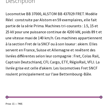
Description
Locomotive BB 37000, ALSTOM BB 437029 FRET. Modèle
Réel : construite par Alstom en 59 exemplaires, elle fait
partie de la série Prima. Machines tri-courants : 1.5, 15 et
25 kV pour une puissance continue de 4200 kW, poids 89 t et
une vitesse maxi de 140 km/h. Ces machines appartiennent
à la section Fret de la SNCF ou à son loueur : akiem. Elles
servent en France, Suisse et Allemagne et revêtent des
livrées différentes selon leur compagnie : Fret, Colas Rail,
Captrain Deutschland, CFL Cargo, ETF, RégioRail, VFLI. La
livrée grise est celle d’akiem. Les locomotives Fret SNCF
roulent principalement sur l’axe Bettembourg-Bâle.
Price:
1$
—
749$