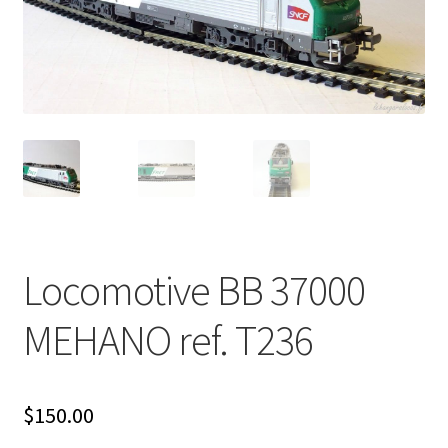
Évènements à venir
Téléchargement
A propos
Locomotive BB 37000
MEHANO ref. T236
$
150.00