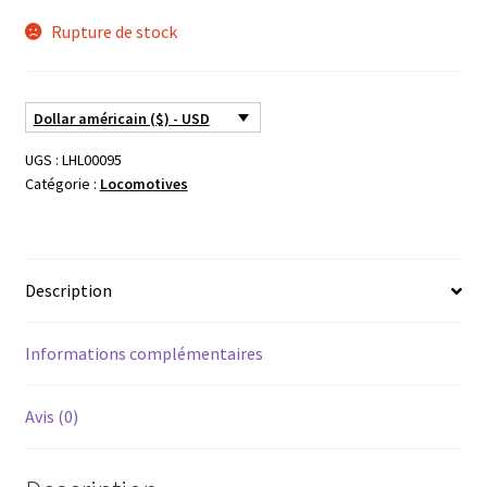
Rupture de stock
Dollar américain ($) - USD
UGS :
LHL00095
Catégorie :
Locomotives
Description
Informations complémentaires
Avis (0)