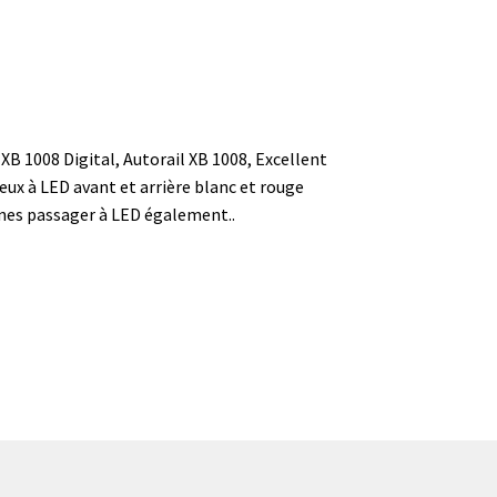
 XB 1008 Digital, Autorail XB 1008, Excellent
eux à LED avant et arrière blanc et rouge
bines passager à LED également..