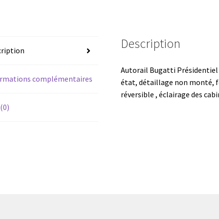
Description
ription
Autorail Bugatti Présidentiel
ormations complémentaires
état, détaillage non monté, f
réversible , éclairage des ca
 (0)